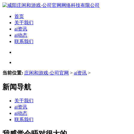
首页
关于我们
ai资讯
ai动态
联系我们
当前位置:
庄闲和游戏·公司官网
>
ai资讯
>
新闻导航
关于我们
ai资讯
ai动态
联系我们
我感觉会晤对很大的