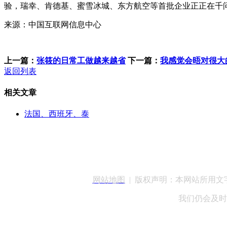
验，瑞幸、肯德基、蜜雪冰城、东方航空等首批企业正正在千问进行
来源：中国互联网信息中心
上一篇：
张筱的日常工做越来越省
下一篇：
我感觉会晤对很大
返回列表
相关文章
法国、西班牙、泰
客服QQ：100148
网站地图
| 版权声明：本网站所用
我们仍会及时