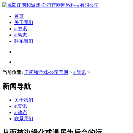
首页
关于我们
ai资讯
ai动态
联系我们
当前位置:
庄闲和游戏·公司官网
>
ai资讯
>
新闻导航
关于我们
ai资讯
ai动态
联系我们
从而被边缘化或退居为后台的运