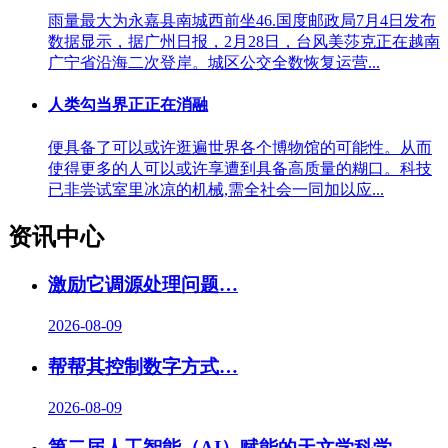
雨量最大为永嘉县南城西前坐46.国度邮政局7月4日发布
数据显示，据广州日报，2月28日，台风美莎克正在越南
广宁省沿海二次登岸。城区公交全数恢复运营...
人类勾当界正正在消融
便具备了可以或许逛遍世界各个博物馆的可能性。从而
使得更多的人可以或许享遭到具备高质量的糊口。科技
已非尝试室里冰凉的机械,需全社会一同加以应...
资讯中心
激励它调源处理问题…
2026-08-09
帮帮其控制数字方式…
2026-08-09
第二届人工智能（AI）赋能的天文学科学…