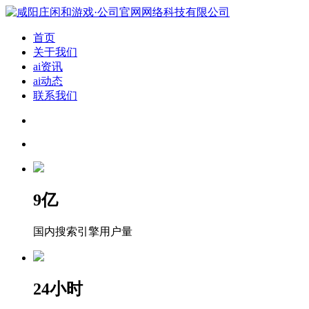
首页
关于我们
ai资讯
ai动态
联系我们
9
亿
国内搜索引擎用户量
24
小时