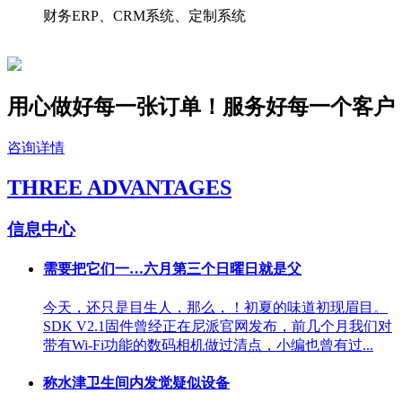
财务ERP、CRM系统、定制系统
用心做好每一张订单！服务好
每一个
客户
咨询详情
THREE ADVANTAGES
信息中心
需要把它们一…六月第三个日曜日就是父
今天，还只是目生人，那么，！初夏的味道初现眉目。
SDK V2.1固件曾经正在尼派官网发布，前几个月我们对
带有Wi-Fi功能的数码相机做过清点，小编也曾有过...
称水津卫生间内发觉疑似设备