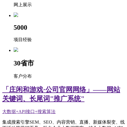
网上展示
5000
项目经验
30
省市
客户分布
「庄闲和游戏·公司官网网络」——网站
关键词、长尾词"推广系统"
大数据+API接口+搜索算法
集成搜索引擎SEM、SEO、内容营销、直播、新媒体裂变、线