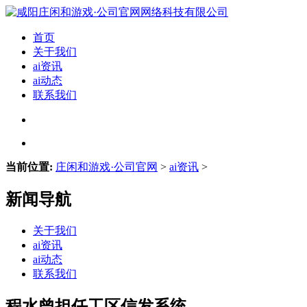
首页
关于我们
ai资讯
ai动态
联系我们
当前位置:
庄闲和游戏·公司官网
>
ai资讯
>
新闻导航
关于我们
ai资讯
ai动态
联系我们
程水曾担任工区信发系统