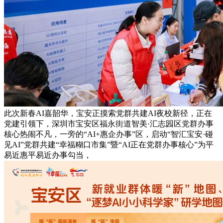
此次新春AI嘉韶华，宝安正摸索党群共建AI夜校新径，正在
党建引领下，深圳市宝安区福永街道智美·汇志园区党群办事
核心热闹不凡，一旁的“AI+惠企办事”区，启动“智汇宝安·碰
见AI”党群共建“幸福糊口市集”暨“AI正在党群办事核心”为平
易近惠平易近办事勾当，