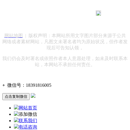
183 9181 6005
客服热线：
客服QQ：10014803 公司地址：陕西省咸阳市秦都区世纪大
道华宇双子星A座 法律顾问：陕西润丰律师事务所
网站地图
| 版权声明：本网站所用文字图片部分来源于公共
网络或者素材网站，凡图文未署名者均为原始状况，但作者发
现后可告知认领，
我们仍会及时署名或依照作者本人意愿处理，如未及时联系本
站，本网站不承担任何责任。
+
微信号：
18391816005
点击复制微信
网站首页
添加微信
联系我们
电话咨询