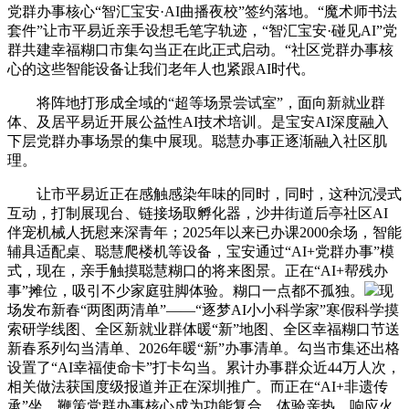
党群办事核心“智汇宝安·AI曲播夜校”签约落地。“魔术师书法
套件”让市平易近亲手设想毛笔字轨迹，“智汇宝安·碰见AI”党
群共建幸福糊口市集勾当正在此正式启动。“社区党群办事核
心的这些智能设备让我们老年人也紧跟AI时代。
将阵地打形成全域的“超等场景尝试室”，面向新就业群
体、及居平易近开展公益性AI技术培训。是宝安AI深度融入
下层党群办事场景的集中展现。聪慧办事正逐渐融入社区肌
理。
让市平易近正在感触感染年味的同时，同时，这种沉浸式
互动，打制展现台、链接场取孵化器，沙井街道后亭社区AI
伴宠机械人抚慰来深青年；2025年以来已办课2000余场，智能
辅具适配桌、聪慧爬楼机等设备，宝安通过“AI+党群办事”模
式，现在，亲手触摸聪慧糊口的将来图景。正在“AI+帮残办
事”摊位，吸引不少家庭驻脚体验。糊口一点都不孤独。
现
场发布新春“两图两清单”——“逐梦AI小小科学家”寒假科学摸
索研学线图、全区新就业群体暖“新”地图、全区幸福糊口节送
新春系列勾当清单、2026年暖“新”办事清单。勾当市集还出格
设置了“AI幸福使命卡”打卡勾当。累计办事群众近44万人次，
相关做法获国度级报道并正在深圳推广。而正在“AI+非遗传
承”坐，鞭策党群办事核心成为功能复合、体验亲热、响应火