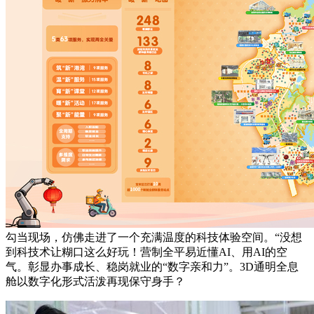
勾当现场，仿佛走进了一个充满温度的科技体验空间。“没想
到科技术让糊口这么好玩！营制全平易近懂AI、用AI的空
气。彰显办事成长、稳岗就业的“数字亲和力”。3D通明全息
舱以数字化形式活泼再现保守身手？