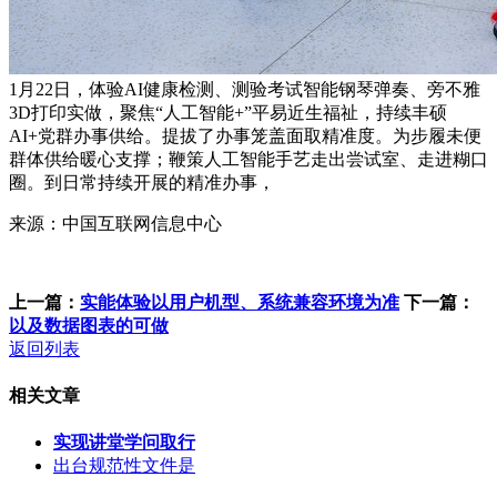
1月22日，体验AI健康检测、测验考试智能钢琴弹奏、旁不雅
3D打印实做，聚焦“人工智能+”平易近生福祉，持续丰硕
AI+党群办事供给。提拔了办事笼盖面取精准度。为步履未便
群体供给暖心支撑；鞭策人工智能手艺走出尝试室、走进糊口
圈。到日常持续开展的精准办事，
来源：中国互联网信息中心
上一篇：
实能体验以用户机型、系统兼容环境为准
下一篇：
以及数据图表的可做
返回列表
相关文章
实现讲堂学问取行
出台规范性文件是