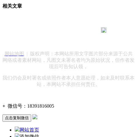
相关文章
183 9181 6005
客服热线：
客服QQ：10014803 公司地址：陕西省咸阳市秦都区世纪大
道华宇双子星A座 法律顾问：陕西润丰律师事务所
网站地图
| 版权声明：本网站所用文字图片部分来源于公共
网络或者素材网站，凡图文未署名者均为原始状况，但作者发
现后可告知认领，
我们仍会及时署名或依照作者本人意愿处理，如未及时联系本
站，本网站不承担任何责任。
+
微信号：
18391816005
点击复制微信
网站首页
添加微信