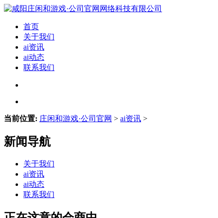
首页
关于我们
ai资讯
ai动态
联系我们
当前位置:
庄闲和游戏·公司官网
>
ai资讯
>
新闻导航
关于我们
ai资讯
ai动态
联系我们
正在这意的会商中