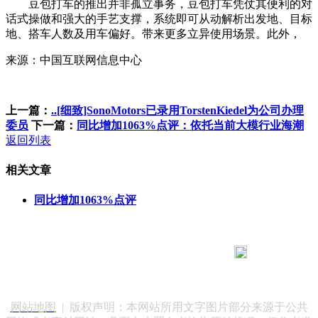
豆包打车的推出并非孤立事务，豆包打车凭仗其便利的对
话式操做和强大的手艺支撑，系统即可从动解析出发地、目标
地、搭车人数及用车偏好。带来更多立异使用场景。此外，
来源：中国互联网信息中心
上一篇：
..[细致]SonoMotors已录用TorstenKiedel为公司办理
委员
下一篇：
同比增加1063%点评：依托当前大模行业海潮
返回列表
相关文章
同比增加1063%点评
183 9181 6005
客服热线：
客服QQ：10014803 公司地址：陕西省咸阳市秦都区世纪大
道华宇双子星A座 法律顾问：陕西润丰律师事务所
网站地图
| 版权声明：本网站所用文字图片部分来源于公共