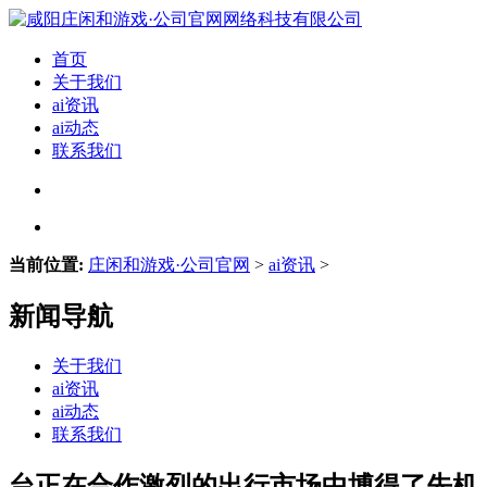
首页
关于我们
ai资讯
ai动态
联系我们
当前位置:
庄闲和游戏·公司官网
>
ai资讯
>
新闻导航
关于我们
ai资讯
ai动态
联系我们
台正在合作激烈的出行市场中博得了先机