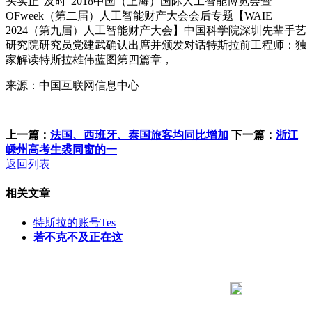
头实正“及时”2018中国（上海）国际人工智能博览会暨
OFweek（第二届）人工智能财产大会会后专题【WAIE
2024（第九届）人工智能财产大会】中国科学院深圳先辈手艺
研究院研究员党建武确认出席并颁发对话特斯拉前工程师：独
家解读特斯拉雄伟蓝图第四篇章，
来源：中国互联网信息中心
上一篇：
法国、西班牙、泰国旅客均同比增加
下一篇：
浙江
嵊州高考生裘同窗的一
返回列表
相关文章
特斯拉的账号Tes
若不克不及正在这
183 9181 6005
客服热线：
客服QQ：10014803 公司地址：陕西省咸阳市秦都区世纪大