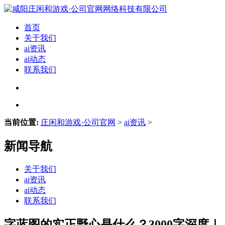
首页
关于我们
ai资讯
ai动态
联系我们
当前位置:
庄闲和游戏·公司官网
>
ai资讯
>
新闻导航
关于我们
ai资讯
ai动态
联系我们
字蓝图的实正野心是什么？3000字深度｜