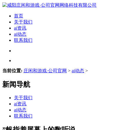
首页
关于我们
ai资讯
ai动态
联系我们
当前位置:
庄闲和游戏·公司官网
>
ai动态
>
新闻导航
关于我们
ai资讯
ai动态
联系我们
”帆指着屏幕上的数听说