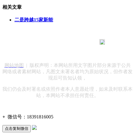
相关文章
二是跨越15家新能
183 9181 6005
客服热线：
客服QQ：10014803 公司地址：陕西省咸阳市秦都区世纪大
道华宇双子星A座 法律顾问：陕西润丰律师事务所
网站地图
| 版权声明：本网站所用文字图片部分来源于公共
网络或者素材网站，凡图文未署名者均为原始状况，但作者发
现后可告知认领，
我们仍会及时署名或依照作者本人意愿处理，如未及时联系本
站，本网站不承担任何责任。
+
微信号：
18391816005
点击复制微信