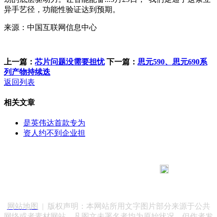
异手艺径，功能性验证达到预期。
来源：中国互联网信息中心
上一篇：
芯片问题没需要担忧
下一篇：
思元590、思元690系
列产物持续迭
返回列表
相关文章
是英伟达首款专为
资人约不到企业担
183 9181 6005
客服热线：
客服QQ：10014803 公司地址：陕西省咸阳市秦都区世纪大
道华宇双子星A座 法律顾问：陕西润丰律师事务所
网站地图
| 版权声明：本网站所用文字图片部分来源于公共
网络或者素材网站，凡图文未署名者均为原始状况，但作者发