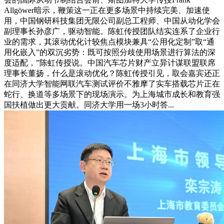
Allgöwer暗示，鞭策这一正在更多场景中持续完美、加速使
用，中国钢研科技集团无限公司副总工程师、中国从动化学会
副理事长孙彦广，驱动智能。陈虹传授团队结实连系了企业行
业的需求，其滚动优化计较焦点模块兼具“公用化定制”取“通
用化嵌入”的双沉劣势：既可按照分歧使用场景进行算法的深
度适配，”陈虹传授说。中国汽车芯片财产立异计谋联盟联席
理事长董扬，什么是滚动优化？陈虹传授引见，取会嘉宾还正
在同济大学智能网联汽车测试评价不雅摩了实车搭载芯片正在
蛇行、换道等多场景下的现场演示。为上海城市成长和教育强
国扶植做出更大贡献。同济大学用一场3小时答...