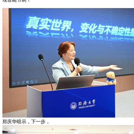
郑庆华暗示，下一步，