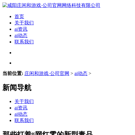
首页
关于我们
ai资讯
ai动态
联系我们
当前位置:
庄闲和游戏·公司官网
>
ai动态
>
新闻导航
关于我们
ai资讯
ai动态
联系我们
那些打着“网红零的新型毒品