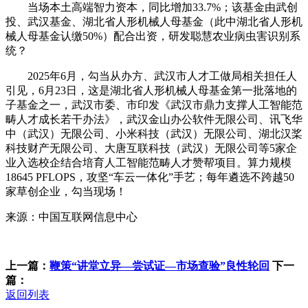
当场本土高端智力资本，同比增加33.7%；该基金由武创
投、武汉基金、湖北省人形机械人母基金（此中湖北省人形机
械人母基金认缴50%）配合出资，研发聪慧农业病虫害识别系
统？
2025年6月，勾当从办方、武汉市人才工做局相关担任人
引见，6月23日，这是湖北省人形机械人母基金第一批落地的
子基金之一，武汉市委、市印发《武汉市鼎力支撑人工智能范
畴人才成长若干办法》，武汉金山办公软件无限公司、讯飞华
中（武汉）无限公司、小米科技（武汉）无限公司、湖北汉桨
科技财产无限公司、大唐互联科技（武汉）无限公司等5家企
业入选校企结合培育人工智能范畴人才赞帮项目。算力规模
18645 PFLOPS，攻坚“车云一体化”手艺；每年遴选不跨越50
家草创企业，勾当现场！
来源：中国互联网信息中心
上一篇：
鞭策“讲堂立异—尝试证—市场查验”良性轮回
下一
篇：
返回列表