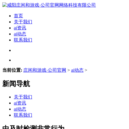
首页
关于我们
ai资讯
ai动态
联系我们
当前位置:
庄闲和游戏·公司官网
>
ai动态
>
新闻导航
关于我们
ai资讯
ai动态
联系我们
中及时检测非常行为