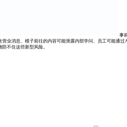
事
消息、模子前往的内容可能泄露内部学问、员工可能通过AI东西批
物防不住这些新型风险。