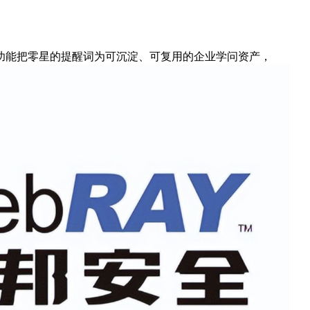
能把零星的提醒词为可沉淀、可复用的企业学问资产，