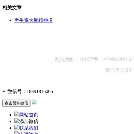
相关文章
考生将大量精神投
客服QQ：100148
网站地图
| 版权声明：本网站所用
我们仍会及时
+
微信号：
18391816005
点击复制微信
网站首页
添加微信
联系我们