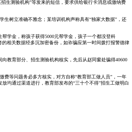
招生测验机构”等发来的短信，要求供给银行卡消息或缴纳费
生树立准确不雅念；某培训机构声称具有“独家大数据”，还
学金，称孩子获得5000元帮学金，孩子一个都没登科
考的相关数据经多沉加密备份，如诈骗应第一时间拨打报警德律
教育部分、招生测验机构核实，先后从赵同窗处骗得40600
费等问题务必多方核实，对方自称“教育部工做人员”，一年
放均通过渠道进行，教育部发布的“三十个不得”招生工做明白
。